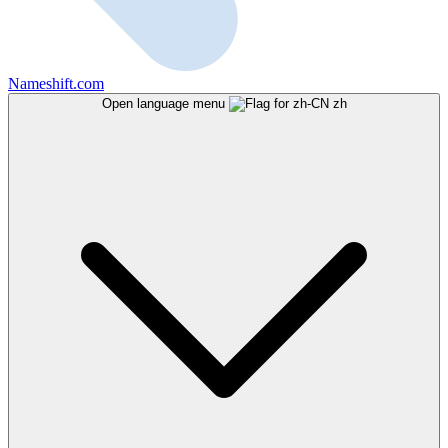
Nameshift.com
Open language menu
zh